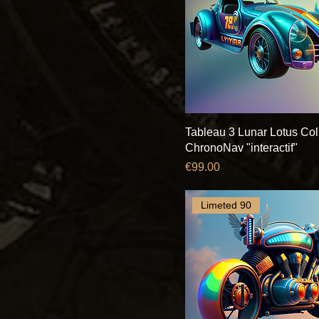
Tableau 3 Lunar Lotus Col
ChronoNav "interactif"
Price
€99.00
Limeted 90