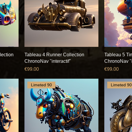
lection
Tableau 4 Runner Collection
Tableau 5 Ti
ChronoNav "interactif"
ChronoNav "in
Price
Price
€99.00
€99.00
Limeted 90
Limeted 90