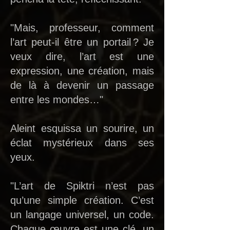
"Mais, professeur, comment
l’art peut-il être un portail ? Je
veux dire, l’art est une
expression, une création, mais
de là à devenir un passage
entre les mondes…"
Aleint esquissa un sourire, un
éclat mystérieux dans ses
yeux.
"L’art de Spiktri n’est pas
qu’une simple création. C’est
un langage universel, un code.
Chaque œuvre est une clé, un