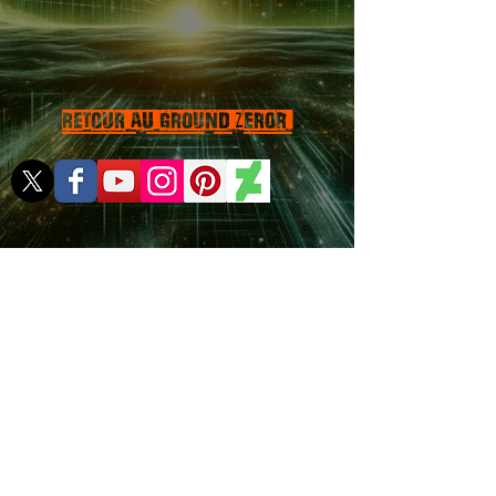
RETOUR AU GROUND ZEROr
Rejoignez la communauté de
l'Odyssey Spiktri
Mentions légales
© SPIKTRI ALIAS THE DOC All Rights
Reserved