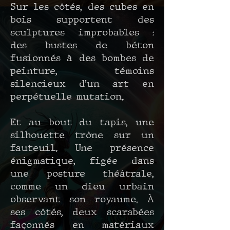
Sur les côtés, des cubes en
bois supportent des
sculptures improbables :
des bustes de béton
fusionnés à des bombes de
peinture, témoins
silencieux d’un art en
perpétuelle mutation.
Et au bout du tapis, une
silhouette trône sur un
fauteuil. Une présence
énigmatique, figée dans
une posture théâtrale,
comme un dieu urbain
observant son royaume. À
ses côtés, deux scarabées
façonnés en matériaux