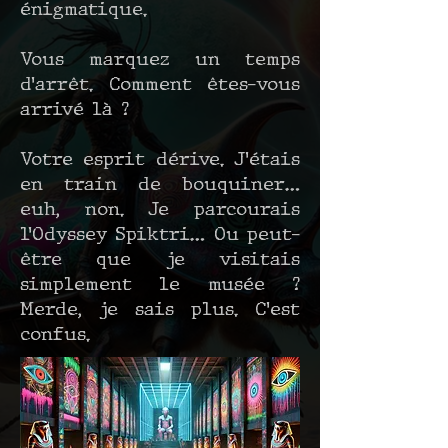
énigmatique.
Vous marquez un temps
d’arrêt. Comment êtes-vous
arrivé là ?
Votre esprit dérive. J’étais
en train de bouquiner…
euh, non. Je parcourais
l’Odyssey Spiktri… Ou peut-
être que je visitais
simplement le musée ?
Merde, je sais plus. C’est
confus.