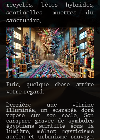
recyclés, bêtes hybrides,
sentinelles muettes du
sanctuaire.
Puis, quelque chose attire
votre regard.
Derrière une vitrine
illuminée, un scarabée doré
repose sur son socle. Son
carapace gravée de symboles
égyptiens scintille sous la
lumière, mêlant mysticisme
ancien et urbanisme sauvage.