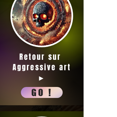
Retour sur
Aggressive art
►
GO !