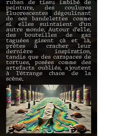
ruban de tissu imbibé de
peinture, des coulures
fluorescentes dégoulinant
de ses bandelettes comme
si elles suintaient d’un
autre monde. Autour d’elle,
des bouteilles de gaz
taguées gisent çà et là,
prêtes à cracher leur
dernière inspiration,
tandis que des carapaces de
tortues, posées comme des
artefacts oubliés, ajoutent
à l’étrange chaos de la
scène.