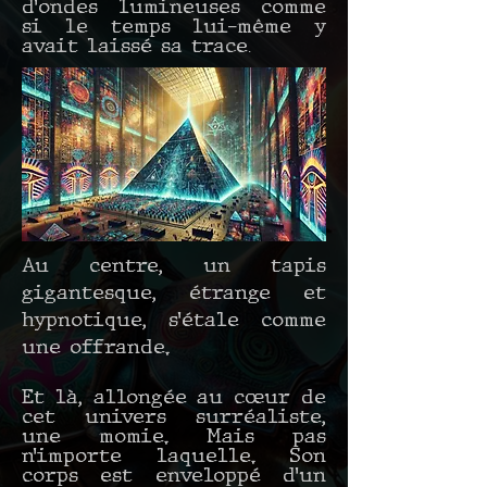
d’ondes lumineuses comme
si le temps lui-même y
avait laissé sa trace
.
Au centre, un tapis
gigantesque, étrange et
hypnotique, s’étale comme
une offrande.
Et là, allongée au cœur de
cet univers surréaliste,
une momie. Mais pas
n’importe laquelle. Son
corps est enveloppé d’un