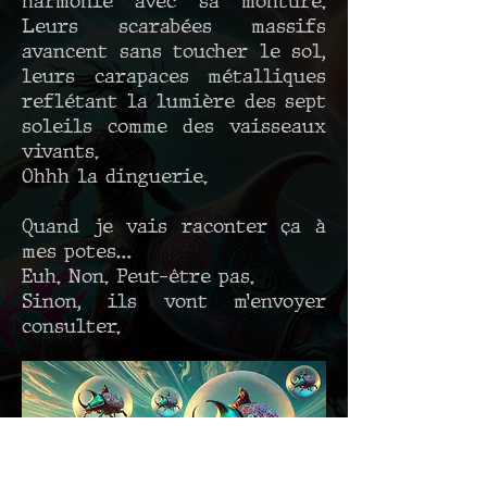
harmonie avec sa monture.
Leurs scarabées massifs
avancent sans toucher le sol,
leurs carapaces métalliques
reflétant la lumière des sept
soleils comme des vaisseaux
vivants.
Ohhh la dinguerie.
Quand je vais raconter ça à
mes potes…
Euh. Non. Peut-être pas.
Sinon, ils vont m’envoyer
consulter.