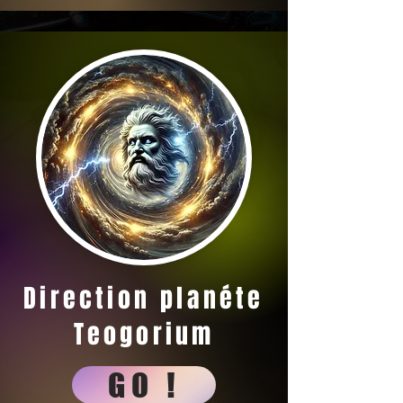
Direction planéte
Teogorium
GO !