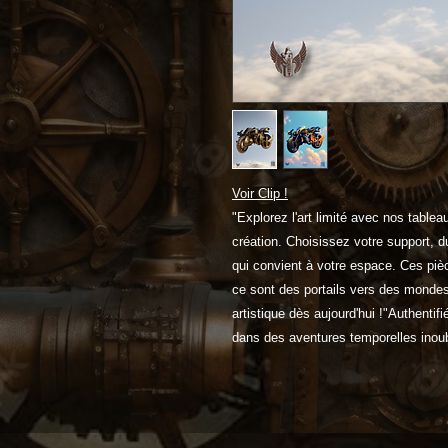
Voir Clip !
"Explorez l'art limité avec nos tabl
création. Choisissez votre support, du
qui convient à votre espace. Ces piè
ce sont des portails vers des mondes
artistique dès aujourd'hui !"Authenti
dans des aventures temporelles inoub