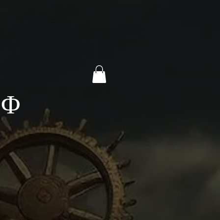
Y
D Φ