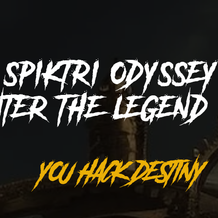
SPIKTRI
ODYSSE
NTER THE LEGEN
YOU HACK DESTINY