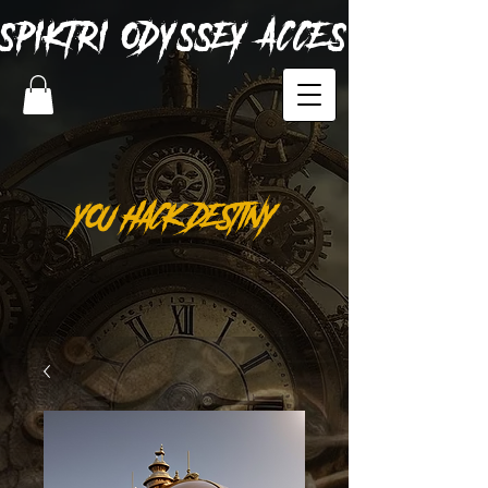
SPIKTRI
ODYSSEY ACCES
YOU HACK DESTINY