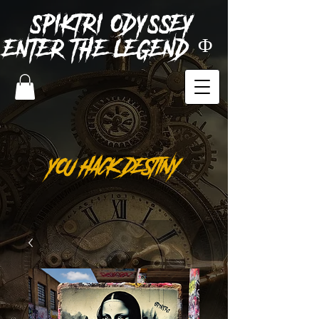
SPIKTRI
ODYSSEY
ENTER THE LEGEND Φ
YOU HACK DESTINY