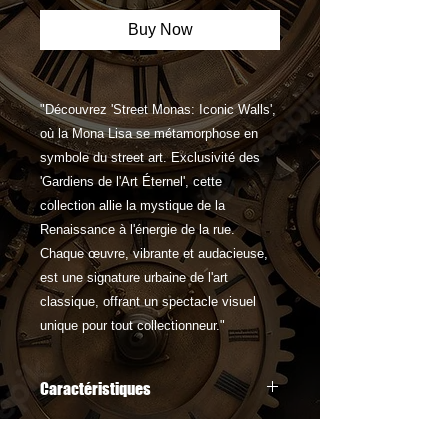
Buy Now
"Découvrez 'Street Monas: Iconic Walls',
où la Mona Lisa se métamorphose en
symbole du street art. Exclusivité des
'Gardiens de l'Art Éternel', cette
collection allie la mystique de la
Renaissance à l'énergie de la rue.
Chaque œuvre, vibrante et audacieuse,
est une signature urbaine de l'art
classique, offrant un spectacle visuel
unique pour tout collectionneur."
Caractéristiques
"Street Monas: Iconic Walls" se