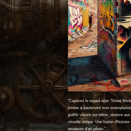
"Captivez le regard avec 'Street Mona
limitée à seulement trois exemplaire
graffiti vibrant sur béton, réserve aux
visuelle unique. Une fusion d'histoir
amateurs d'art urbain."