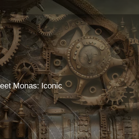
reet Monas: Iconic