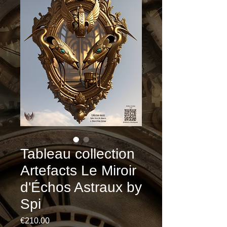
Tableau collection
Artefacts Le Miroir
d'Échos Astraux by
Spi
Price
€210.00