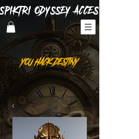
SPIKTRI
ODYSSEY ACCES
YOU HACK DESTINY