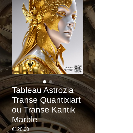
Tableau Astrozia
Transe Quantixiart
ou Transe Kantik
Marble
Price
€120.00