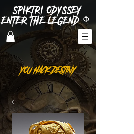
SPIKTRI
ODYSSEY
ENTER THE LEGEND Φ
YOU HACK DESTINY