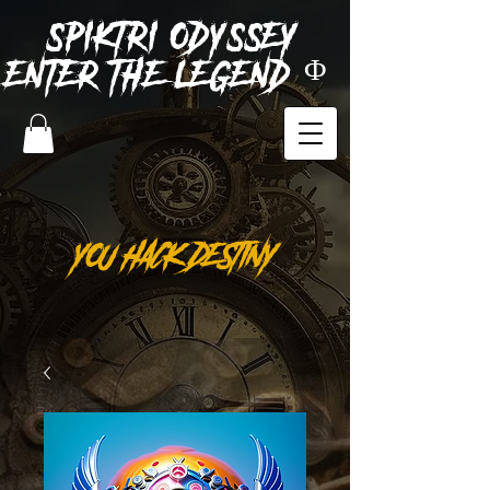
SPIKTRI
ODYSSEY
ENTER THE LEGEND Φ
YOU HACK DESTINY