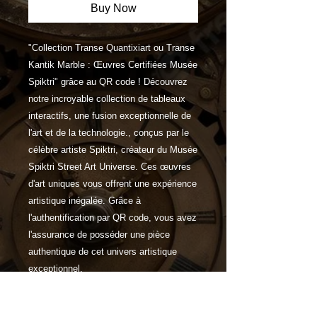
Buy Now
"Collection Transe Quantixiart ou Transe
Kantik Marble : Œuvres Certifiées Musée
Spiktri" grâce au QR code ! Découvrez
notre incroyable collection de tableaux
interactifs, une fusion exceptionnelle de
l'art et de la technologie., conçus par le
célèbre artiste Spiktri, créateur du Musée
Spiktri Street Art Universe. Ces œuvres
d'art uniques vous offrent une expérience
artistique inégalée. Grâce à
l'authentification par QR code, vous avez
l'assurance de posséder une pièce
authentique de cet univers artistique
exceptionnel.
Caractéristiques