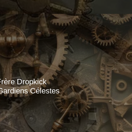
Frère Dropkick
 Gardiens Célestes