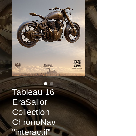
Tableau 16
EraSailor
Collection
ChronoNav
"interactif"