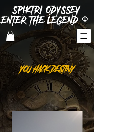
SPIKTRI
ODYSSEY
ENTER THE LEGEND Φ
YOU HACK DESTINY