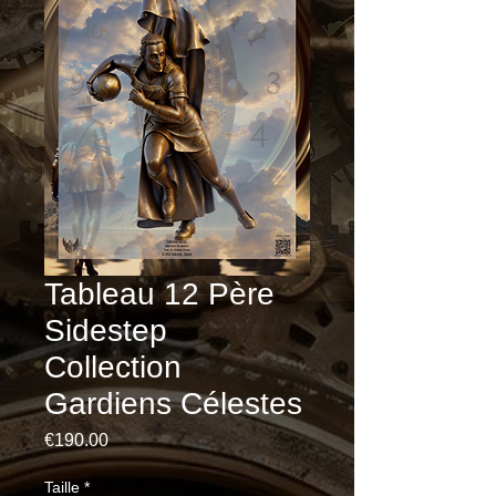
Tableau 12 Père
Sidestep
Collection
Gardiens Célestes
Price
€190.00
Taille
*