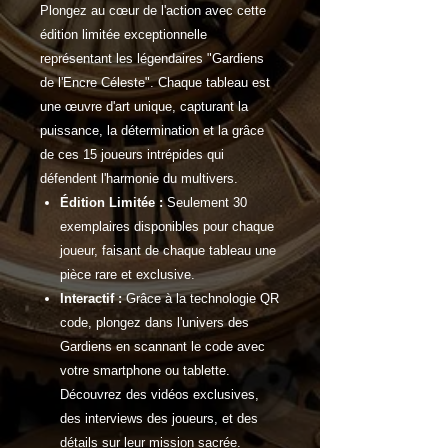
Plongez au cœur de l'action avec cette
édition limitée exceptionnelle
représentant les légendaires "Gardiens
de l'Encre Céleste". Chaque tableau est
une œuvre d'art unique, capturant la
puissance, la détermination et la grâce
de ces 15 joueurs intrépides qui
défendent l'harmonie du multivers.
Édition Limitée :
Seulement 30
exemplaires disponibles pour chaque
joueur, faisant de chaque tableau une
pièce rare et exclusive.
Interactif :
Grâce à la technologie QR
code, plongez dans l'univers des
Gardiens en scannant le code avec
votre smartphone ou tablette.
Découvrez des vidéos exclusives,
des interviews des joueurs, et des
détails sur leur mission sacrée.