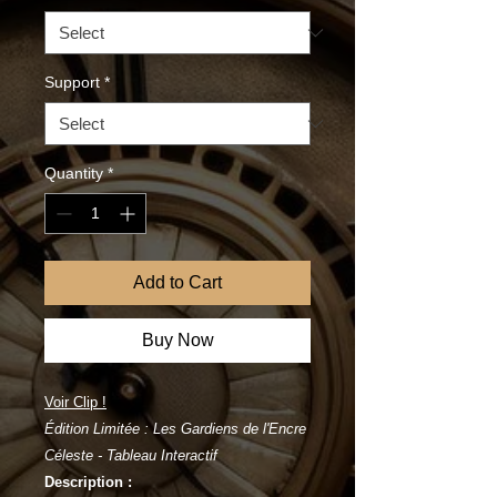
Support
*
Quantity
*
Add to Cart
Buy Now
Voir Clip !
Édition Limitée : Les Gardiens de l'Encre
Céleste - Tableau Interactif
Description :