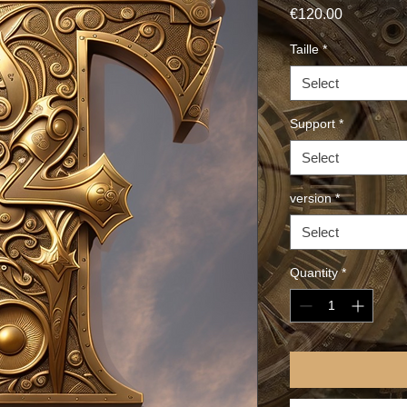
Price
€120.00
Taille
*
Select
Support
*
Select
version
*
Select
Quantity
*