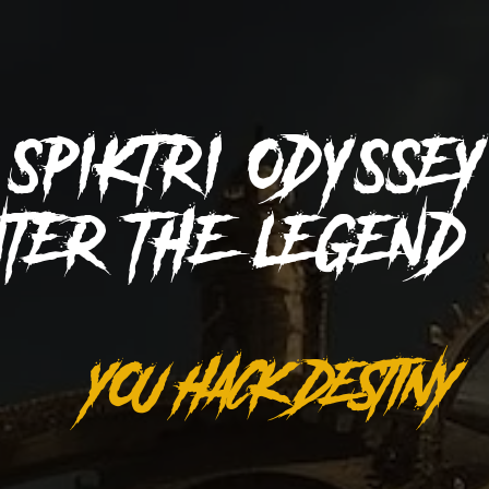
SPIKTRI
ODYSSE
NTER THE LEGEN
YOU HACK DESTINY