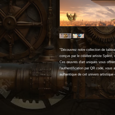
"Découvrez notre collection de table
conçus par le célèbre artiste Spiktri,
Ces œuvres d'art uniques vous offren
l'authentification par QR code, vous
authentique de cet univers artistique