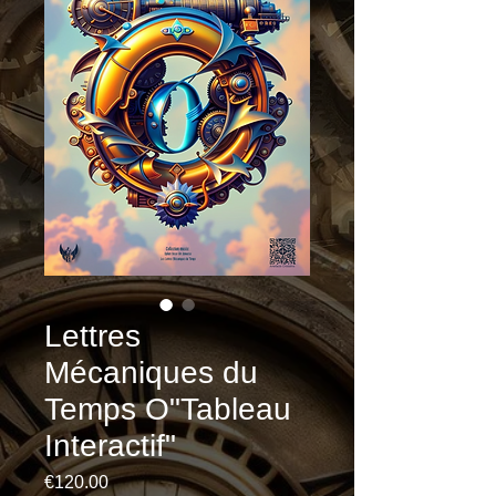
Lettres
Mécaniques du
Temps O"Tableau
Interactif"
Price
€120.00