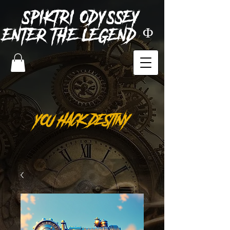
SPIKTRI
ODYSSEY
ENTER THE LEGEND Φ
YOU HACK DESTINY