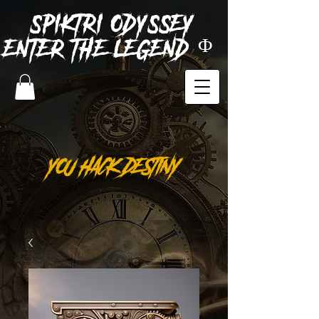
SPIKTRI
ODYSSEY
ENTER THE LEGEND Φ
YOU HACK DESTINY