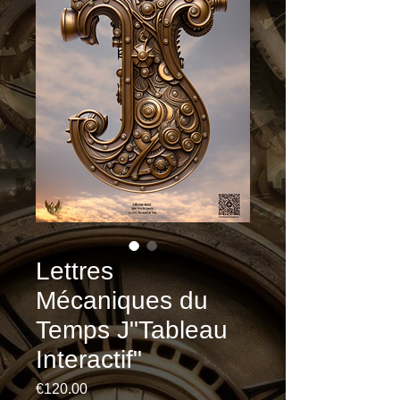
Lettres
Mécaniques du
Temps J"Tableau
Interactif"
Price
€120.00