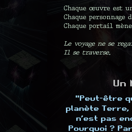
Chaque œuvre est un
Chaque personnage d
Chaque portail mène
Le voyage ne se rega
Il se traverse.
Un 
"Peut-être qu
planète Terre, l
n’est pas enc
Pourquoi ? Pa