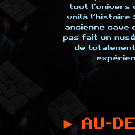
tout l’univers 
voilà l’histoir
ancienne cave c
pas fait un mus
de totalement
expérien
► AU-DE