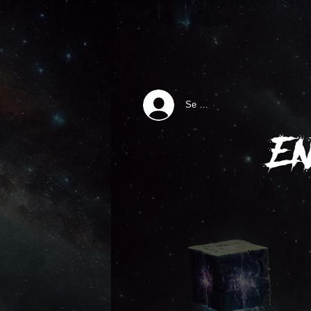
Se connecter
E