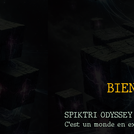
BIE
SPIKTRI ODYSSEY 
C’est un monde en e