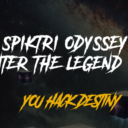
SPIKTRI
ODYSSE
NTER THE LEGEN
YOU HACK DESTINY