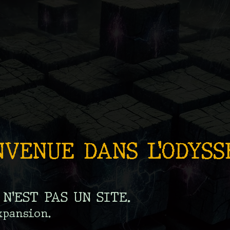
NVENUE DANS L’ODYSS
N’EST PAS UN SITE.
xpansion.