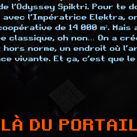
de l’Odyssey Spiktri. Pour te d
e : avec l’Impératrice Elektra, 
oopérative de 14 000 m². Mais a
ée classique, oh non… On a cr
 hors norme, un endroit où l’a
ce vivante. Et ça, c’est que l
LÀ DU PORTAI