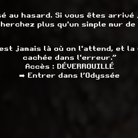
ssé au hasard. Si vous êtes arrivé 
herchez plus qu'un simple mur de 
est jamais là où on l'attend, et l
cachée dans l'erreur.”
Accès : DÉVERROUILLÉ
➡️ Entrer dans l’Odyssée