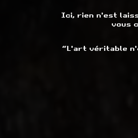
Ici, rien n'est lai
vous c
“L'art véritable n'