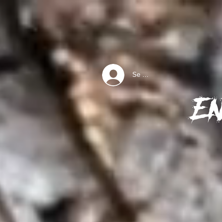
Se connecter
E