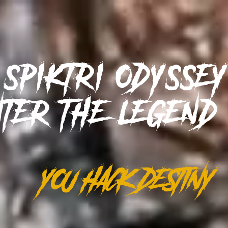
SPIKTRI
ODYSSE
NTER THE LEGEN
YOU HACK DESTINY