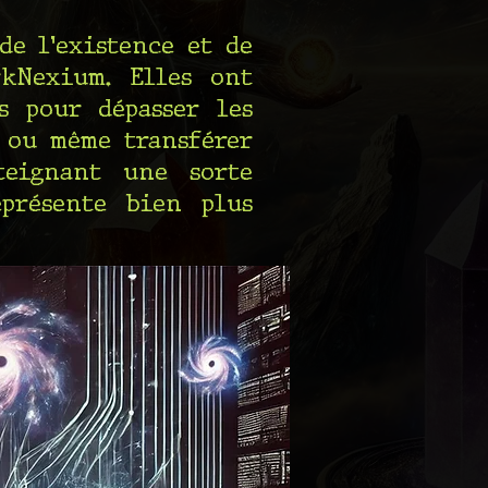
de l'existence et de
rkNexium. Elles ont
s pour dépasser les
, ou même transférer
teignant une sorte
eprésente bien plus