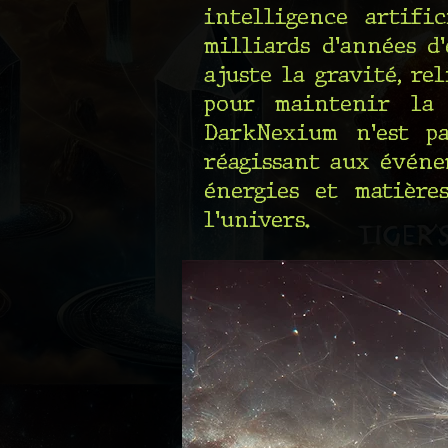
intelligence artifi
milliards d'années d
ajuste la gravité, re
pour maintenir la 
DarkNexium n'est pa
réagissant aux événe
énergies et matière
l'univers.