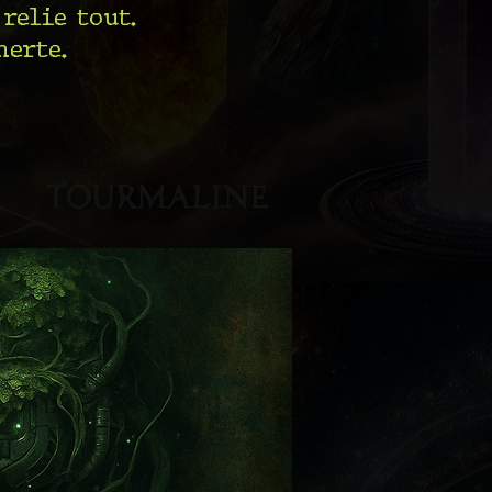
 relie tout.
nerte.