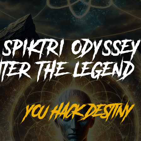
SPIKTRI
ODYSSE
NTER THE LEGEN
YOU HACK DESTINY