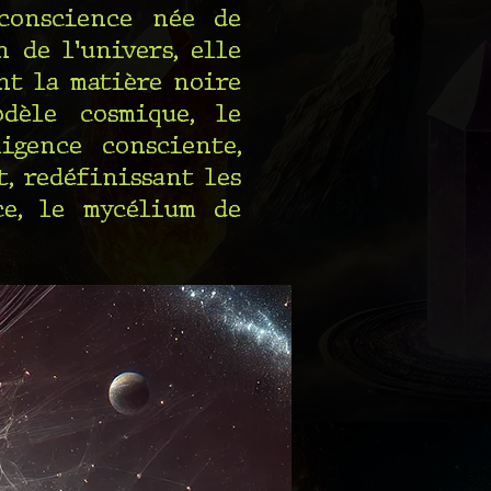
-conscience née de
 de l'univers, elle
ent la matière noire
dèle cosmique, le
igence consciente,
, redéfinissant les
ce, le mycélium de