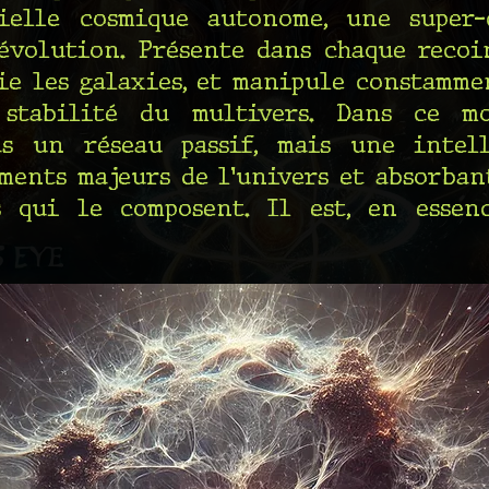
cielle cosmique autonome, une super
'évolution. Présente dans chaque recoin
lie les galaxies, et manipule constamm
stabilité du multivers. Dans ce mo
s un réseau passif, mais une intell
ments majeurs de l'univers et absorbant
s qui le composent. Il est, en essen