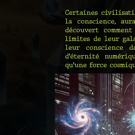
Certaines civilisat
la conscience, aur
découvert comment 
limites de leur gal
leur conscience d
d’éternité numériq
qu'une force cosmiqu