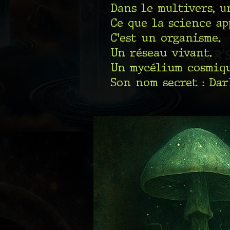
Dans le multivers, u
Ce que la science ap
C’est un organisme.
Un réseau vivant.
Un mycélium cosmiqu
Son nom secret : Da