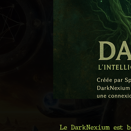
Le DarkNexium est bi