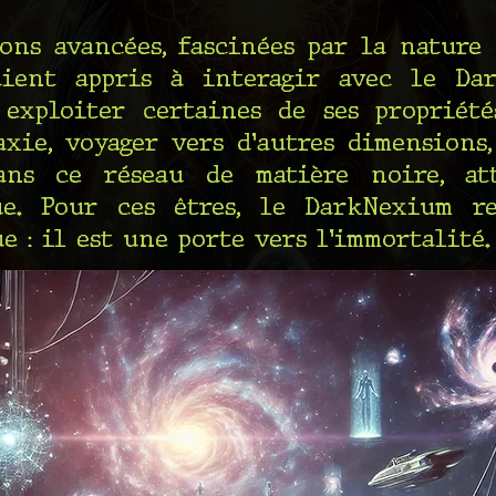
ions avancées, fascinées par la nature 
aient appris à interagir avec le Da
exploiter certaines de ses propriété
axie, voyager vers d'autres dimensions
ans ce réseau de matière noire, at
ue. Pour ces êtres, le DarkNexium r
e : il est une porte vers l'immortalité.