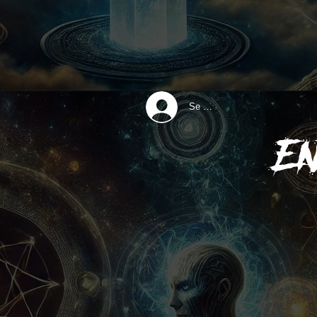
Se connecter
E