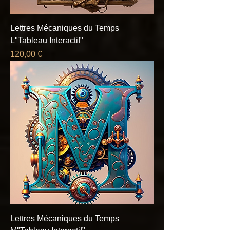
Lettres Mécaniques du Temps
L"Tableau Interactif"
Prix
120,00 €
Lettres Mécaniques du Temps