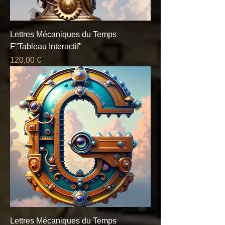
Lettres Mécaniques du Temps
F"Tableau Interactif"
Prix
120,00 €
Lettres Mécaniques du Temps