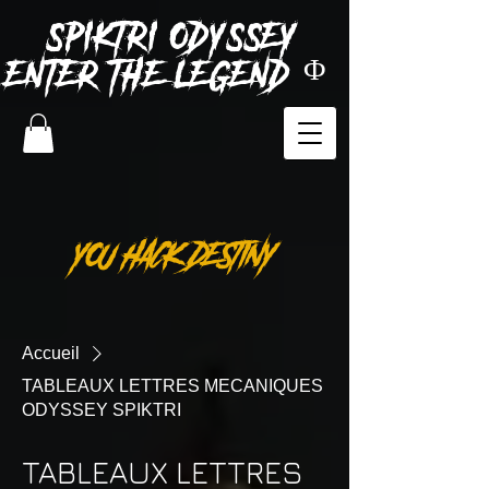
SPIKTRI
ODYSSEY
ENTER THE LEGEND Φ
YOU HACK DESTINY
Accueil
TABLEAUX LETTRES MECANIQUES
ODYSSEY SPIKTRI
TABLEAUX LETTRES