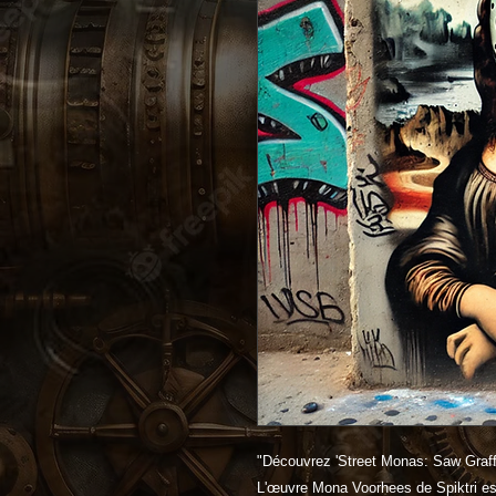
"Découvrez 'Street Monas: Saw Graffit
L'œuvre Mona Voorhees de Spiktri est