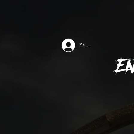
Se connecter
E