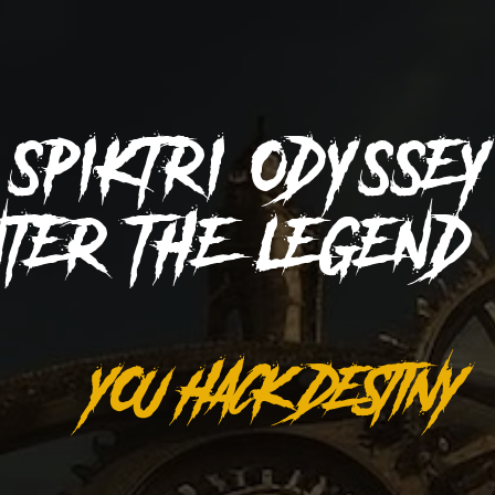
SPIKTRI
ODYSSE
NTER THE LEGEN
YOU HACK DESTINY