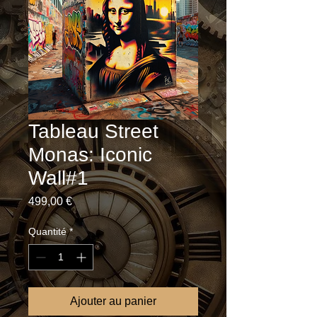
Tableau Street
Monas: Iconic
Wall#1
Prix
499,00 €
Quantité
*
Ajouter au panier