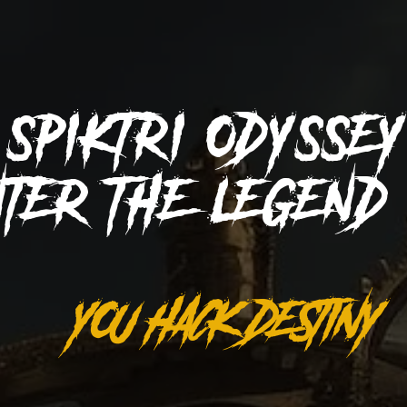
SPIKTRI
ODYSSE
NTER THE LEGEN
YOU HACK DESTINY