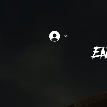
Se connecter
E