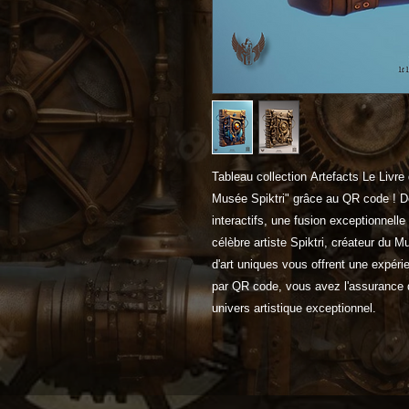
Tableau collection Artefacts Le Livr
Musée Spiktri" grâce au QR code ! Dé
interactifs, une fusion exceptionnelle 
célèbre artiste Spiktri, créateur du 
d'art uniques vous offrent une expérie
par QR code, vous avez l'assurance 
univers artistique exceptionnel.