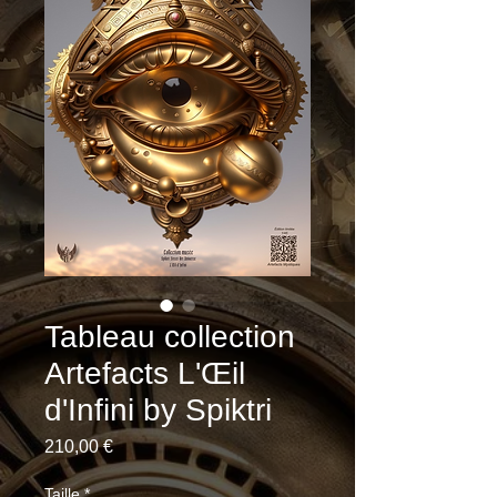
Tableau collection
Artefacts L'Œil
d'Infini by Spiktri
Prix
210,00 €
Taille
*