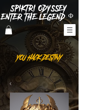
SPIKTRI
ODYSSEY
ENTER THE LEGEND Φ
YOU HACK DESTINY