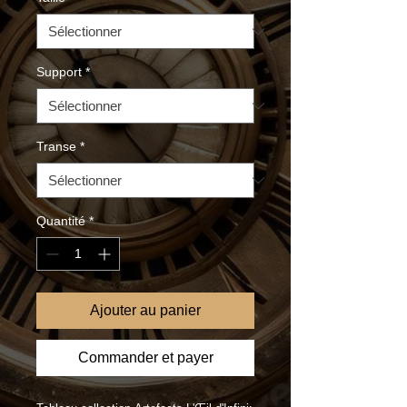
Support
*
Transe
*
Quantité
*
Ajouter au panier
Commander et payer