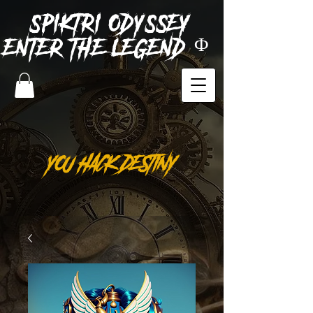
SPIKTRI
ODYSSEY
ENTER THE LEGEND Φ
YOU HACK DESTINY