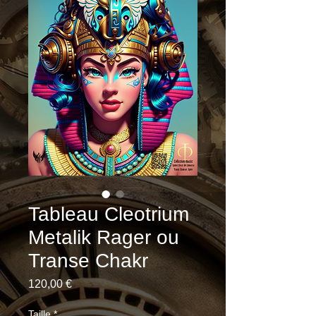
Tableau Cleotrium
Metalik Rager ou
Transe Chakr
Prix
120,00 €
Taille
*