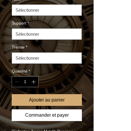
Support
*
Transe
*
Quantité
*
Ajouter au panier
Commander et payer