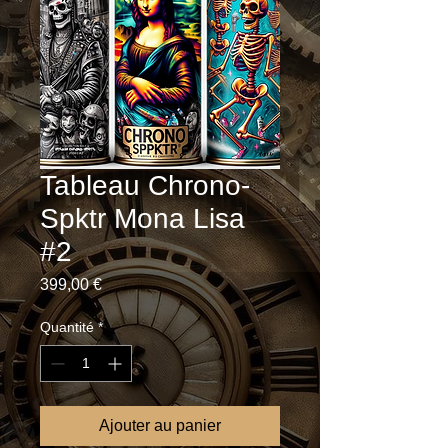
Tableau Chrono-
Spktr Mona Lisa
#2
Prix
399,00 €
Quantité
*
Ajouter au panier