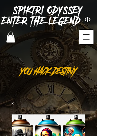
SPIKTRI
ODYSSEY
ENTER THE LEGEND Φ
YOU HACK DESTINY