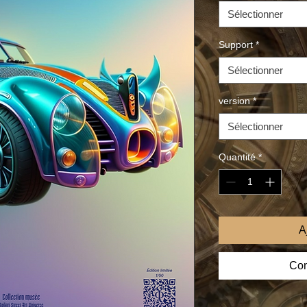
Sélectionner
Support
*
Sélectionner
version
*
Sélectionner
Quantité
*
A
Com