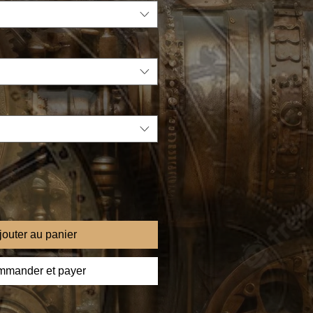
jouter au panier
mander et payer