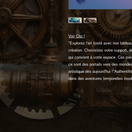
Voir Clip !
"Explorez l'art limité avec nos tabl
création. Choisissez votre support, du
qui convient à votre espace. Ces piè
ce sont des portails vers des mondes
artistique dès aujourd'hui !"Authenti
dans des aventures temporelles inoub