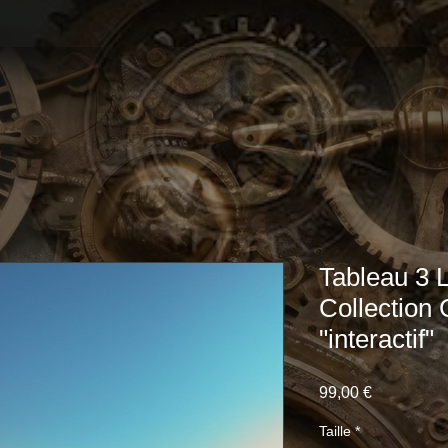
Tableau 3 
Collection
"interactif"
Prix
99,00 €
Taille
*