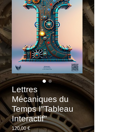
Lettres
Mécaniques du
Temps I"Tableau
Interactif"
Prix
120,00 €