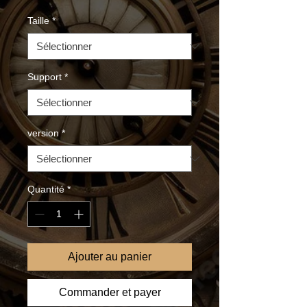
Taille
*
Support
*
version
*
Quantité
*
Ajouter au panier
Commander et payer