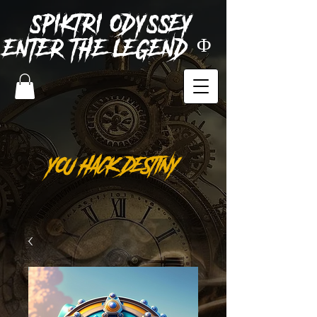
SPIKTRI
ODYSSEY
ENTER THE LEGEND Φ
YOU HACK DESTINY