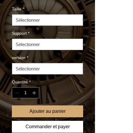
Taille
*
Support
*
version
*
Quantité
*
Ajouter au panier
Commander et payer