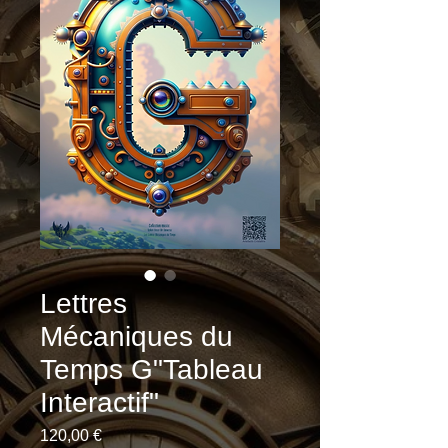
Lettres
Mécaniques du
Temps G"Tableau
Interactif"
Prix
120,00 €