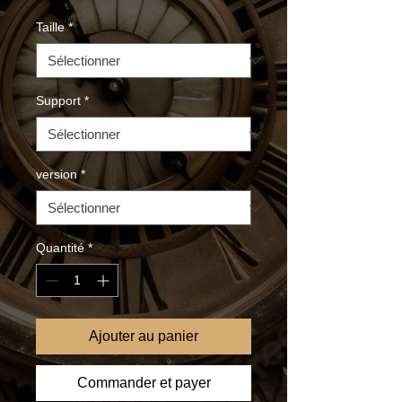
Taille
*
Support
*
version
*
Quantité
*
Ajouter au panier
Commander et payer