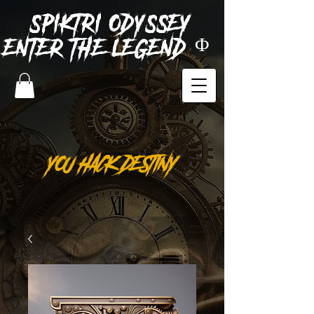
SPIKTRI
ODYSSEY
ENTER THE LEGEND Φ
YOU HACK DESTINY