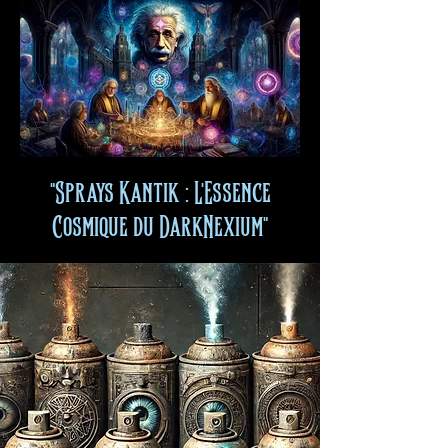
"Sprays Kantik : L'Essence
Cosmique du DarkNexium"