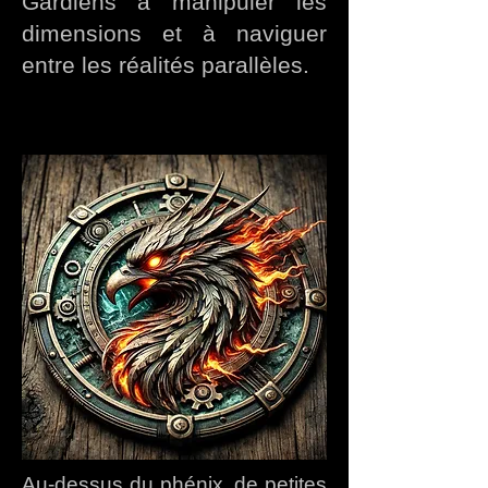
Gardiens à manipuler les
dimensions et à naviguer
entre les réalités parallèles.
Au-dessus du phénix, de petites