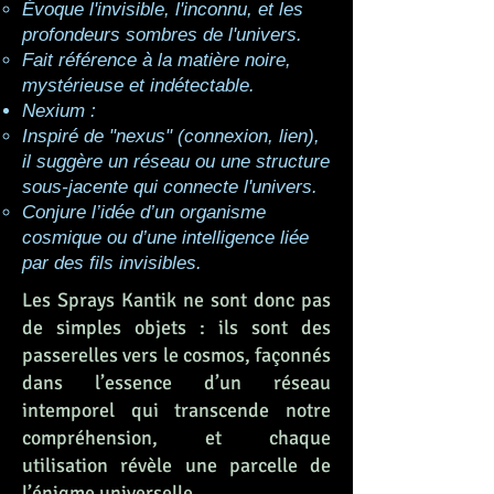
Évoque l'invisible, l'inconnu, et les
profondeurs sombres de l'univers.
Fait référence à la matière noire,
mystérieuse et indétectable.
Nexium :
Inspiré de "nexus" (connexion, lien),
il suggère un réseau ou une structure
sous-jacente qui connecte l'univers.
Conjure l’idée d’un organisme
cosmique ou d’une intelligence liée
par des fils invisibles.
Les Sprays Kantik ne sont donc pas
de simples objets : ils sont des
passerelles vers le cosmos, façonnés
dans l’essence d’un réseau
intemporel qui transcende notre
compréhension, et chaque
utilisation révèle une parcelle de
l’énigme universelle.