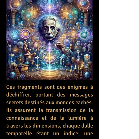
Ces fragments sont des énigmes à
déchiffrer, portant des messages
secrets destinés aux mondes cachés.
Ils assurent la transmission de la
connaissance et de la lumière à
travers les dimensions, chaque dalle
temporelle étant un indice, une