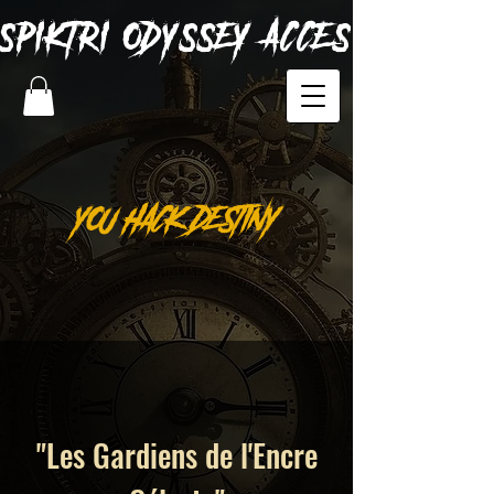
SPIKTRI
ODYSSEY ACCES
YOU HACK DESTINY
"Les Gardiens de l'Encre