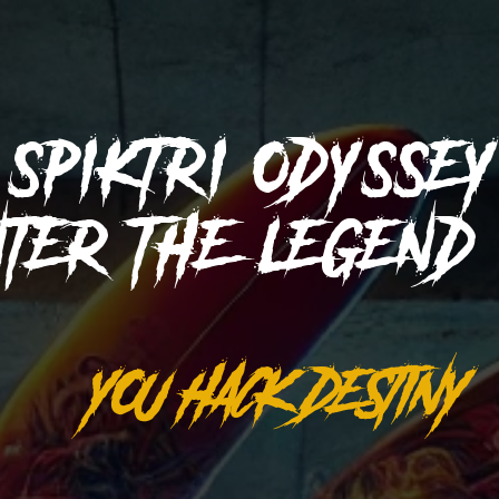
SPIKTRI
ODYSSE
NTER THE LEGEN
YOU HACK DESTINY