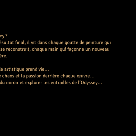
ey ?
ésultat final, il vit dans chaque goutte de peinture qui
t se reconstruit, chaque main qui façonne un nouveau
ère.
e artistique prend vie…
le chaos et la passion derrière chaque œuvre…
 du miroir et explorer les entrailles de l’Odyssey…