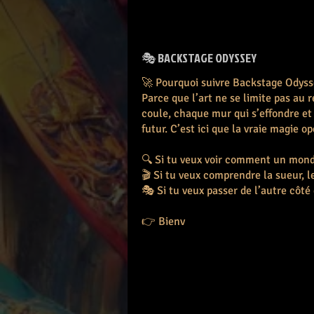
🎭 BACKSTAGE ODYSSEY
🚀 Pourquoi suivre Backstage Odyss
Parce que l’art ne se limite pas au r
coule, chaque mur qui s’effondre e
futur. C’est ici que la vraie magie op
🔍 Si tu veux voir comment un mond
🎬 Si tu veux comprendre la sueur, 
🎭 Si tu veux passer de l’autre côté
👉 Bienv