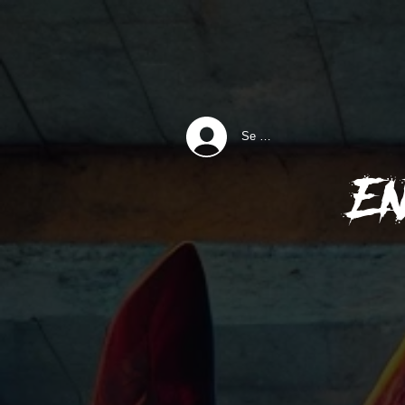
Se connecter
E