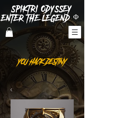
SPIKTRI
ODYSSEY
ENTER THE LEGEND Φ
YOU HACK DESTINY