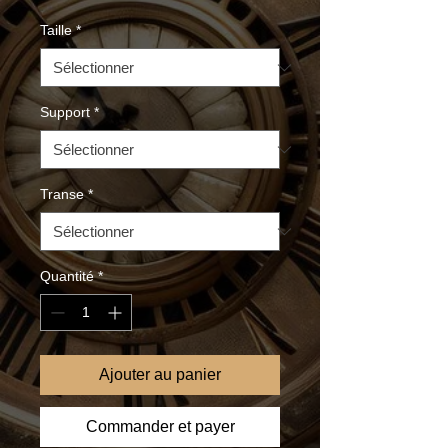
Taille
*
Support
*
Transe
*
Quantité
*
Ajouter au panier
Commander et payer